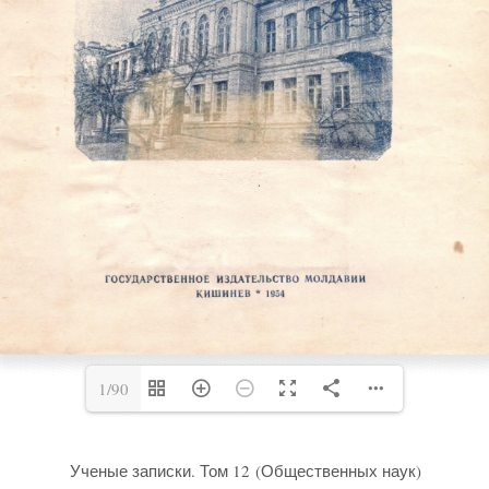
1/90
Ученые записки. Том 12 (Общественных наук)