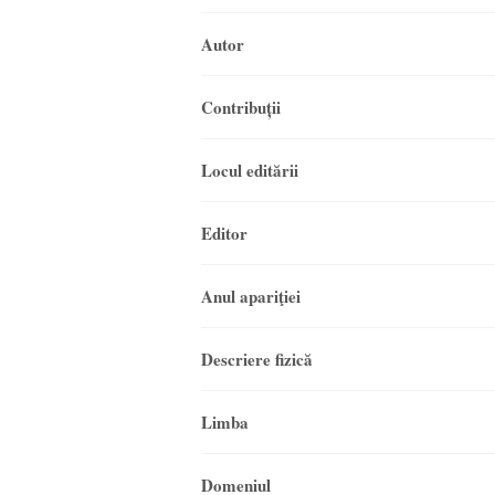
Autor
Contribuții
Locul editării
Editor
Anul apariţiei
Descriere fizică
Limba
Domeniul