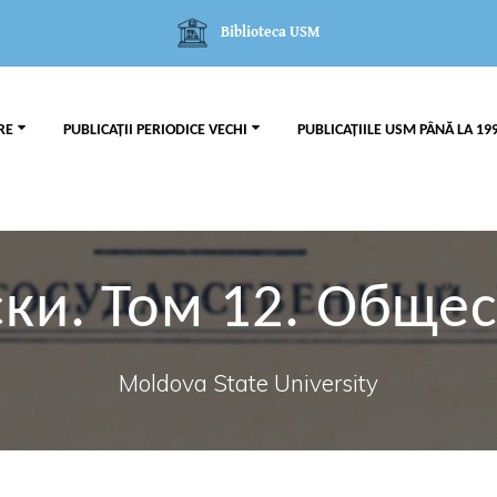
Biblioteca USM
RE
PUBLICAȚII PERIODICE VECHI
PUBLICAȚIILE USM PÂNĂ LA 19
ки. Том 12. Обще
Moldova State University