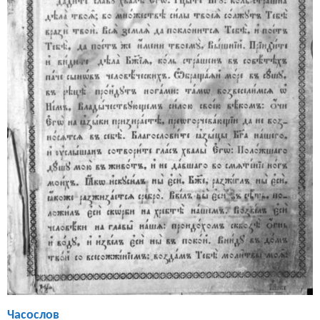
Часослов