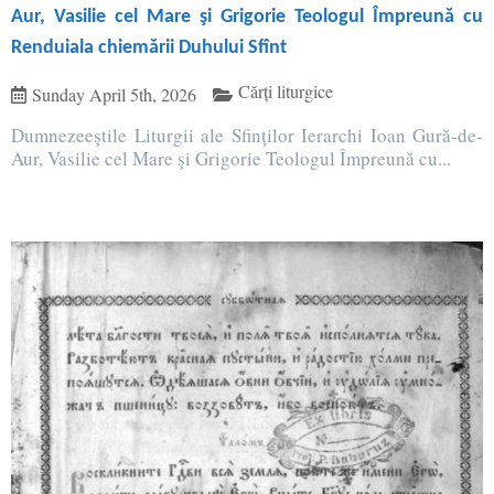
Aur, Vasilie cel Mare şi Grigorie Teologul Împreună cu
Renduiala chiemării Duhului Sfînt
Cărți liturgice
Sunday April 5th, 2026
Dumnezeeştile Liturgii ale Sfinţilor Ierarchi Ioan Gură-de-
Aur, Vasilie cel Mare şi Grigorie Teologul Împreună cu...