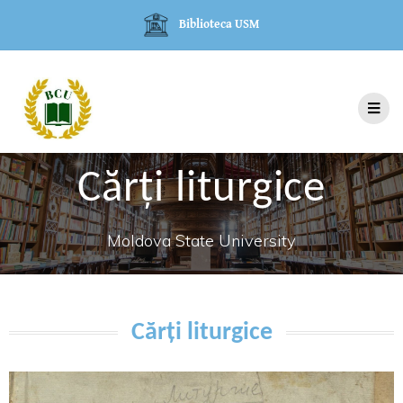
Biblioteca USM
Cărți liturgice
Moldova State University
Cărți liturgice