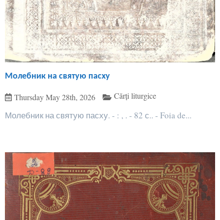
Молебник на святую пасху
Cărți liturgice
Thursday May 28th, 2026
Молебник на святую пасху. - : , . - 82 с.. - Foia de...