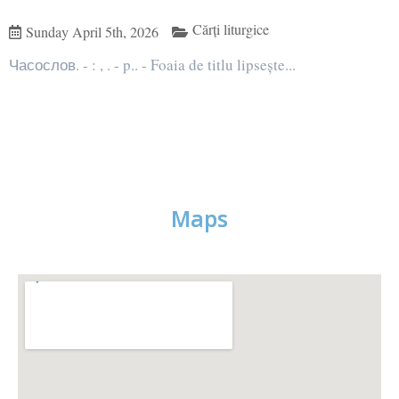
Cărți liturgice
Sunday April 5th, 2026
Часослов. - : , . - p.. - Foaia de titlu lipsește...
Maps