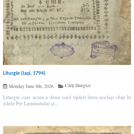
Liturgie (Iași, 1794)
Cărți liturgice
Monday June 8th, 2026
Liturgie care acum a doua oară tipărit întru acelaşi chip în
zilele Pre Luminatului şi...