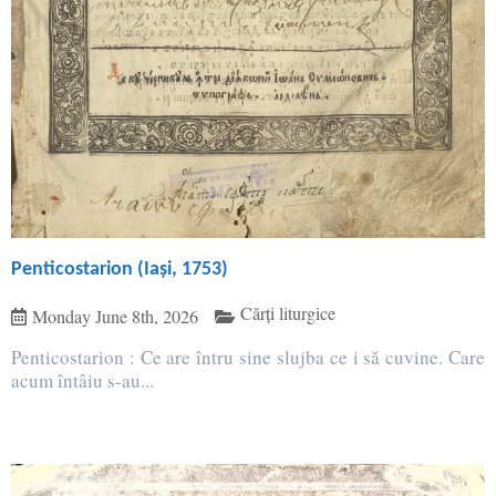
Penticostarion (Iași, 1753)
Cărți liturgice
Monday June 8th, 2026
Penticostarion : Ce are întru sine slujba ce i să cuvine. Care
acum întâiu s-au...