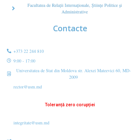
Facultatea de Relaţii Internaţionale, Ştiinţe Politice şi
Administrative
Contacte
+373 22 244 810
9:00 - 17:00
Universitatea de Stat din Moldova str. Alexei Mateevici 60, MD-
2009
rector@usm.md
Toleranță zero corupției
integritate@usm.md