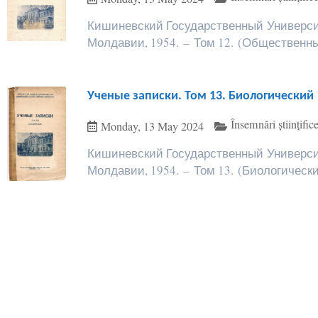
Кишиневский Государственный Университ
Молдавии, 1954. – Том 12. (Общественных 
Ученые записки. Том 13. Биологический
Însemnări științi
Monday, 13 May 2024
Кишиневский Государственный Университ
Молдавии, 1954. – Том 13. (Биологический