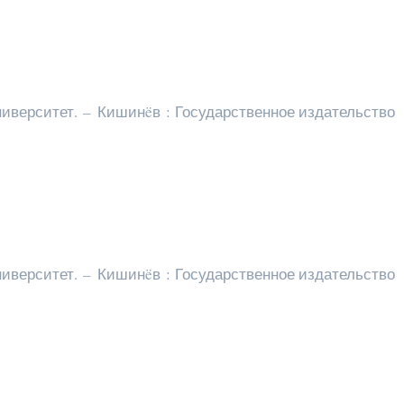
иверситет. – Кишинëв : Государственное издательство
иверситет. – Кишинëв : Государственное издательство