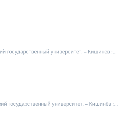
 государственный университет. – Кишинёв :...
й государственный университет. – Кишинёв :...