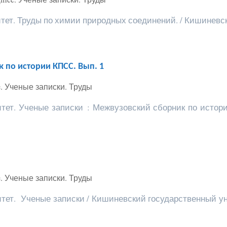
т. Труды по химии природных соединений. / Кишиневски
 по истории КПСС. Вып. 1
fice. Ученые записки. Труды
тет. Ученые записки : Межвузовский сборник по исто
fice. Ученые записки. Труды
ет. Ученые записки / Кишиневский государственный ун