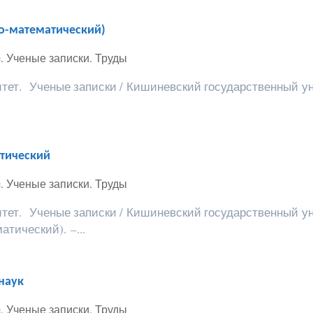
ко-математический)
fice. Ученые записки. Труды
ет. Ученые записки / Кишиневский государственный ун
атический
fice. Ученые записки. Труды
ет. Ученые записки / Кишиневский государственный ун
тический). –...
наук
fice. Ученые записки. Труды