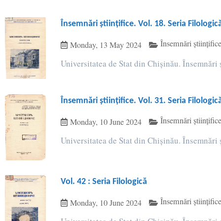
Însemnări științifice. Vol. 18. Seria Filologic
Însemnări științi
Monday, 13 May 2024
Universitatea de Stat din Chișinău. Însemnări ș
Însemnări științifice. Vol. 31. Seria Filologic
Însemnări științi
Monday, 10 June 2024
Universitatea de Stat din Chișinău. Însemnări ș
Vol. 42 : Seria Filologică
Însemnări științi
Monday, 10 June 2024