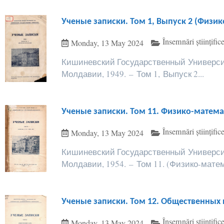
Ученые записки. Том 1, Выпуск 2 (Физи
Însemnări științi
Monday, 13 May 2024
Кишиневский Государственный Университ
Молдавии, 1949. – Том 1, Выпуск 2...
Ученые записки. Том 11. Физико-матем
Însemnări științi
Monday, 13 May 2024
Кишиневский Государственный Университ
Молдавии, 1954. – Том 11. (Физико-матема
Ученые записки. Том 12. Общественных 
Însemnări științi
Monday, 13 May 2024