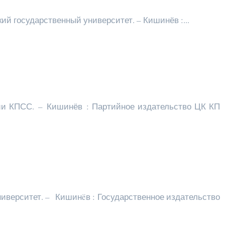
й государственный университет. – Кишинёв :...
рии КПСС. – Кишинёв : Партийное издательство ЦК КП
иверситет. – Кишинëв : Государственное издательство