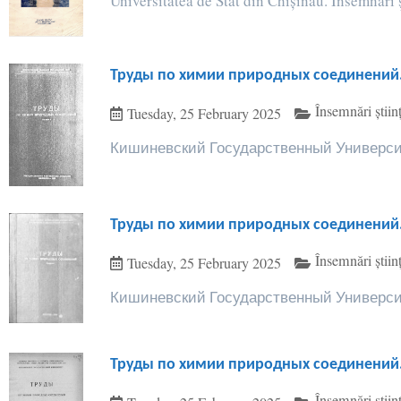
Universitatea de Stat din Chișinău. Însemnări ș
Труды по химии природных соединений. 
Însemnări ști
Tuesday, 25 February 2025
Кишиневский Государственный Университе
Труды по химии природных соединений. 
Însemnări ști
Tuesday, 25 February 2025
Кишиневский Государственный Университе
Труды по химии природных соединений. 
Însemnări ști