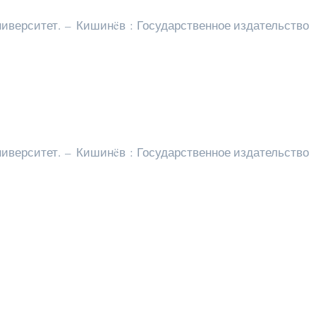
иверситет. – Кишинëв : Государственное издательство
иверситет. – Кишинëв : Государственное издательство