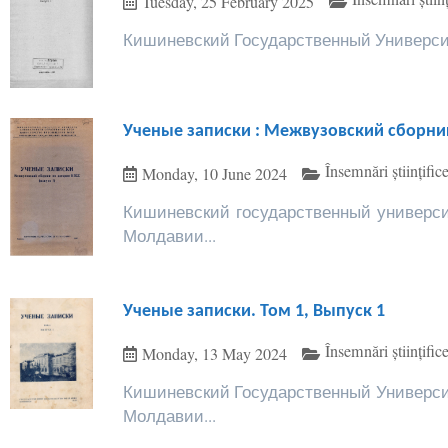
Tuesday, 25 February 2025
Кишиневский Государственный Университе
Ученые записки : Межвузовский сборник
Însemnări științi
Monday, 10 June 2024
Кишиневский государственный универси
Молдавии...
Ученые записки. Том 1, Выпуск 1
Însemnări științi
Monday, 13 May 2024
Кишиневский Государственный Университ
Молдавии...