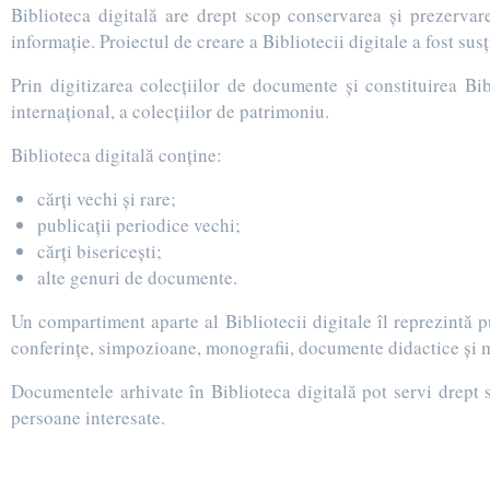
Biblioteca digitală are drept scop conservarea şi prezervare
informaţie. Proiectul de creare a Bibliotecii digitale a fost s
Prin digitizarea colecţiilor de documente şi constituirea Bib
internaţional, a colecţiilor de patrimoniu.
Biblioteca digitală conține:
cărți vechi și rare;
publicații periodice vechi;
cărți bisericești;
alte genuri de documente.
Un compartiment aparte al Bibliotecii digitale îl reprezintă 
conferințe, simpozioane, monografii, documente didactice și 
Documentele arhivate în Biblioteca digitală pot servi drept 
persoane interesate.