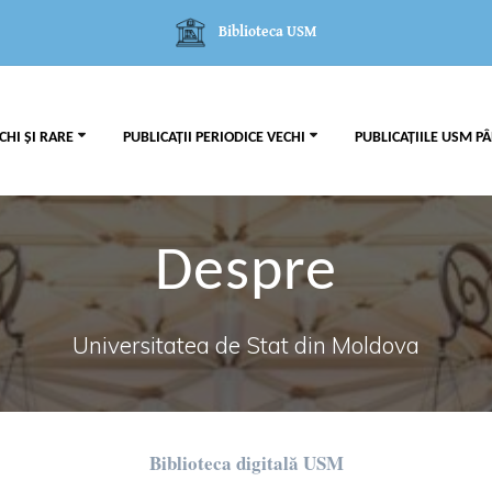
Biblioteca USM
CHI ȘI RARE
PUBLICAȚII PERIODICE VECHI
PUBLICAȚIILE USM PÂ
Despre
Universitatea de Stat din Moldova
Biblioteca digital
ă USM