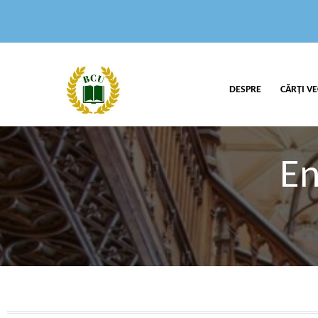
DESPRE
CĂRȚI VE
En