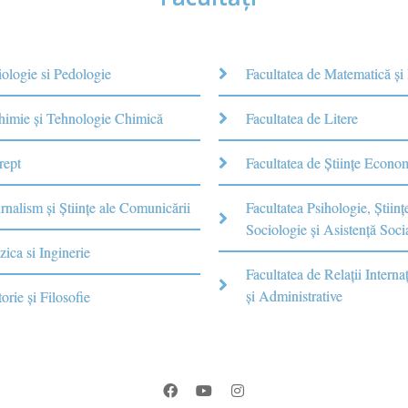
iologie si Pedologie
Facultatea de Matematică şi
Chimie şi Tehnologie Chimică
Facultatea de Litere
rept
Facultatea de Științe Econo
rnalism şi Ştiinţe ale Comunicării
Facultatea Psihologie, Ştiinţ
Sociologie și Asistență Soci
zica si Inginerie
Facultatea de Relaţii Internaţ
şi Administrative
torie şi Filosofie