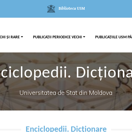
Biblioteca USM
CHI ȘI RARE
PUBLICAȚII PERIODICE VECHI
PUBLICAȚIILE USM PÂ
ciclopedii. Dicțion
Universitatea de Stat din Moldova
Enciclopedii. Dicționare