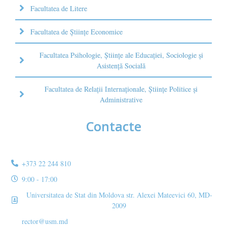
Facultatea de Litere
Facultatea de Științe Economice
Facultatea Psihologie, Ştiinţe ale Educaţiei, Sociologie și
Asistență Socială
Facultatea de Relaţii Internaţionale, Ştiinţe Politice şi
Administrative
Contacte
+373 22 244 810
9:00 - 17:00
Universitatea de Stat din Moldova str. Alexei Mateevici 60, MD-
2009
rector@usm.md