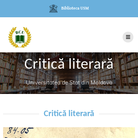
Biblioteca USM
Critică literară
Universitatea de Stat din Moldova
Critică literară