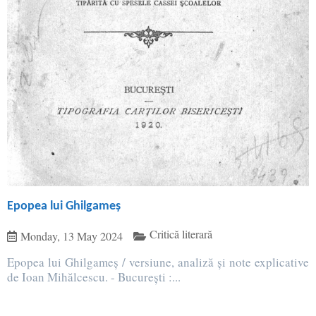
Epopea lui Ghilgameş
Critică literară
Monday, 13 May 2024
Epopea lui Ghilgameş / versiune, analiză şi note explicative
de Ioan Mihălcescu. - Bucureşti :...