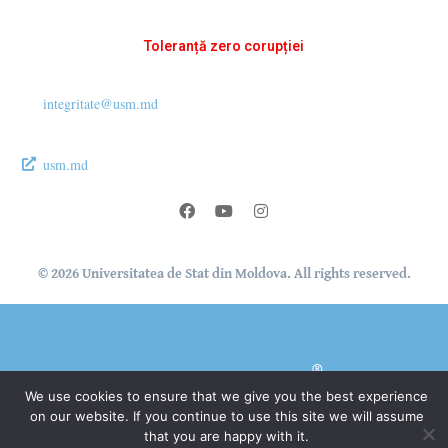
Toleranță zero corupției
integritate@usm.md
usm.md
© 2026 Universitatea de Stat din Moldova. All rights reserved.
®
Secție Programare Web al USM
We use cookies to ensure that we give you the best experience
on our website. If you continue to use this site we will assume
that you are happy with it.