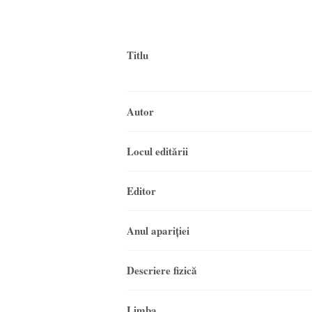
Titlu
Autor
Locul editării
Editor
Anul apariţiei
Descriere fizică
Limba