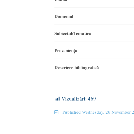
Domeniul
Subiectul/Tematica
Provenienţa
Descriere bibliografică
Vizualizări:
469
Published
Wednesday, 26 November 