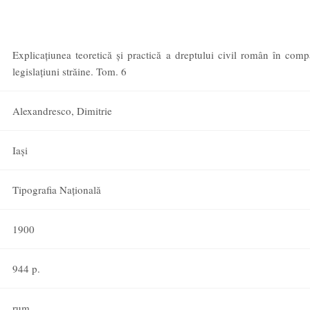
Explicaţiunea teoretică şi practică a dreptului civil român în comp
legislaţiuni străine. Tom. 6
Alexandresco, Dimitrie
Iaşi
Tipografia Naţională
1900
944 p.
rum