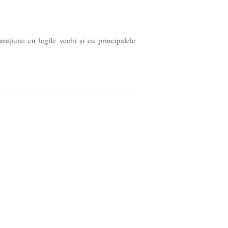
araţiune cu legile vechi şi cu principalele