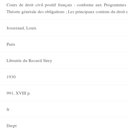
Cours de droit civil positif français : conforme aux Programmes 
Théorie générale des obligations ; Les principaux contrats du droit ci
Josserand, Louis
Paris
Librairie du Recueil Sirey
1930
991, XVIII p.
fr
Drept