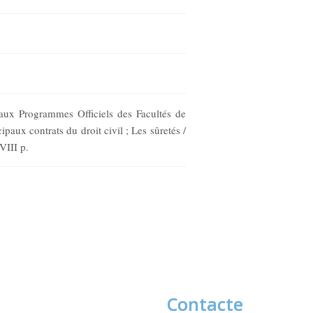
e aux Programmes Officiels des Facultés de
paux contrats du droit civil ; Les sûretés /
VIII p.
Contacte