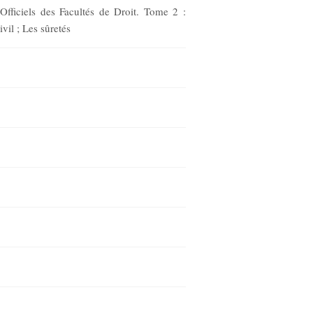
Officiels des Facultés de Droit. Tome 2 :
vil ; Les sûretés