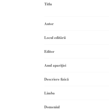
Titlu
Autor
Locul editării
Editor
Anul apariţiei
Descriere fizică
Limba
Domeniul