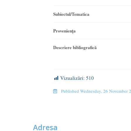
Subiectul/Tematica
Provenienţa
Descriere bibliografică
Vizualizări:
510
Published
Wednesday, 26 November 
Adresa