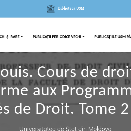
Biblioteca USM
CHI ȘI RARE
PUBLICAȚII PERIODICE VECHI
PUBLICAȚIILE USM PÂ
ouis. Cours de droit 
forme aux Programme
és de Droit. Tome 2
Universitatea de Stat din Moldova