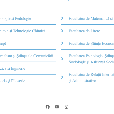
iologie si Pedologie
Facultatea de Matematică şi
Chimie şi Tehnologie Chimică
Facultatea de Litere
rept
Facultatea de Științe Econo
rnalism şi Ştiinţe ale Comunicării
Facultatea Psihologie, Ştiinţ
Sociologie și Asistență Soci
zica si Inginerie
Facultatea de Relaţii Internaţ
şi Administrative
torie şi Filosofie