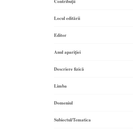
Contribuții
Locul editării
Editor
Anul apariţiei
Descriere fizică
Limba
Domeniul
Subiectul/Tematica