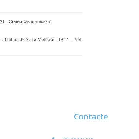
. 31 : Серия Филоложикэ)
u : Editura de Stat a Moldovei, 1957. – Vol.
Contacte