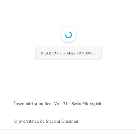
DEARPDF - Loading PDF 30% ...
Însemnări științifice. Vol. 31 : Seria Filologică
Universitatea de Stat din Chișinău