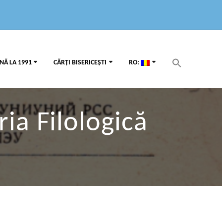
Search
NĂ LA 1991
CĂRȚI BISERICEȘTI
RO:
for:
Search Button
ria Filologică