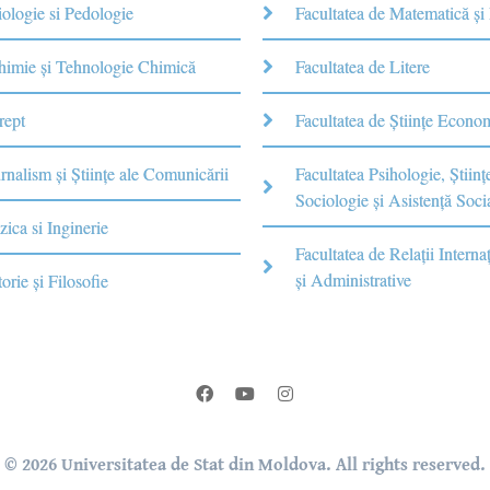
iologie si Pedologie
Facultatea de Matematică şi
Chimie şi Tehnologie Chimică
Facultatea de Litere
rept
Facultatea de Științe Econo
rnalism şi Ştiinţe ale Comunicării
Facultatea Psihologie, Ştiinţ
Sociologie și Asistență Soci
zica si Inginerie
Facultatea de Relaţii Internaţ
şi Administrative
torie şi Filosofie
© 2026 Universitatea de Stat din Moldova. All rights reserved.