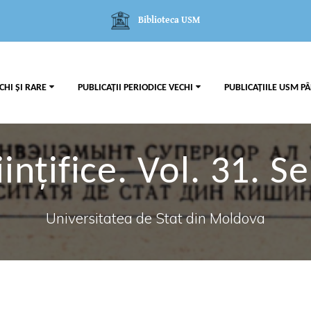
Biblioteca USM
CHI ȘI RARE
PUBLICAȚII PERIODICE VECHI
PUBLICAȚIILE USM PÂ
ințifice. Vol. 31. Se
Universitatea de Stat din Moldova