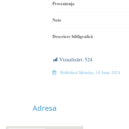
Provenienţa
Note
Descriere bibligrafică
Vizualizări:
524
Published
Monday, 10 June 2024
Adresa