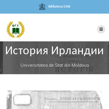
Biblioteca USM
История Ирландии
Universitatea de Stat din Moldova