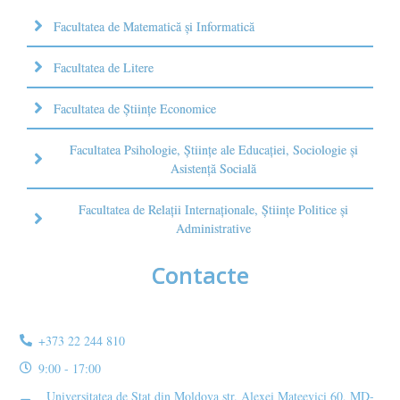
Facultatea de Matematică şi Informatică
Facultatea de Litere
Facultatea de Științe Economice
Facultatea Psihologie, Ştiinţe ale Educaţiei, Sociologie și
Asistență Socială
Facultatea de Relaţii Internaţionale, Ştiinţe Politice şi
Administrative
Contacte
+373 22 244 810
9:00 - 17:00
Universitatea de Stat din Moldova str. Alexei Mateevici 60, MD-