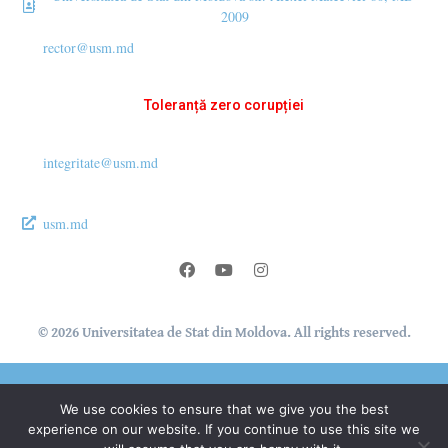
2009
rector@usm.md
Toleranță zero corupției
integritate@usm.md
usm.md
© 2026 Universitatea de Stat din Moldova. All rights reserved.
We use cookies to ensure that we give you the best
®
experience on our website. If you continue to use this site we
Secție Programare Web al USM