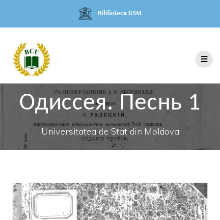
Biblioteca USM
Одиссея. Песнь 1
Universitatea de Stat din Moldova