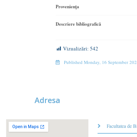
Provenienţa
Descriere bibliografică
Vizualizări:
542
Published
Monday, 16 September 202
Adresa
Facultatea de B