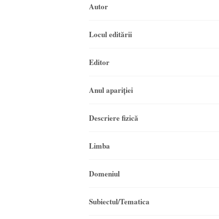
Autor
Locul editării
Editor
Anul apariţiei
Descriere fizică
Limba
Domeniul
Subiectul/Tematica