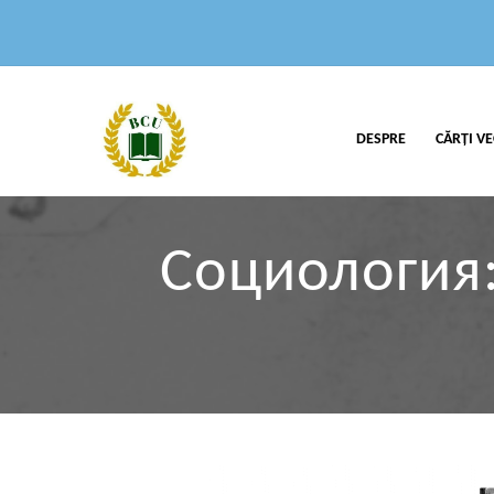
DESPRE
CĂRȚI VE
Социология: