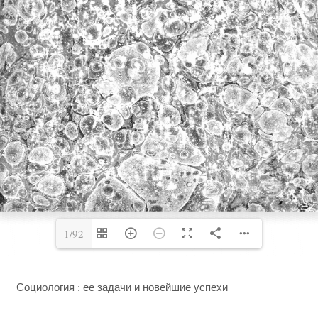
1/92
Социология : ее задачи и новейшие успехи