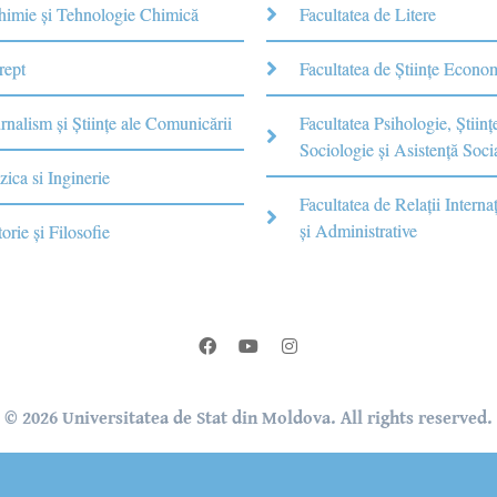
Chimie şi Tehnologie Chimică
Facultatea de Litere
rept
Facultatea de Științe Econo
rnalism şi Ştiinţe ale Comunicării
Facultatea Psihologie, Ştiinţ
Sociologie și Asistență Soci
zica si Inginerie
Facultatea de Relaţii Internaţ
şi Administrative
torie şi Filosofie
© 2026 Universitatea de Stat din Moldova. All rights reserved.