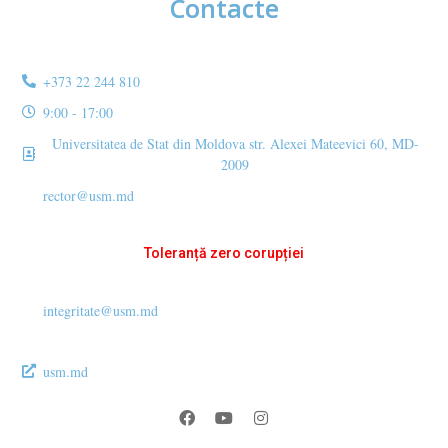
Contacte
+373 22 244 810
9:00 - 17:00
Universitatea de Stat din Moldova str. Alexei Mateevici 60, MD-
2009
rector@usm.md
Toleranță zero corupției
integritate@usm.md
usm.md