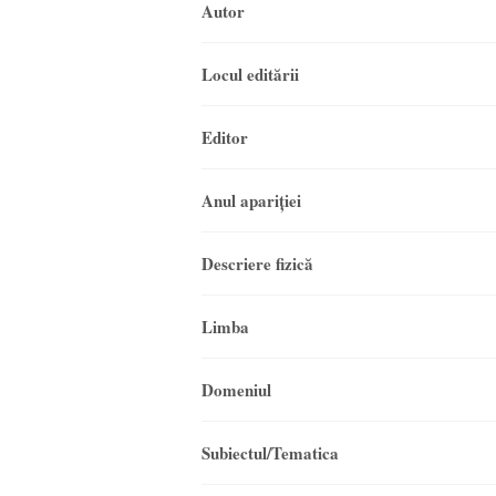
Autor
Locul editării
Editor
Anul apariţiei
Descriere fizică
Limba
Domeniul
Subiectul/Tematica