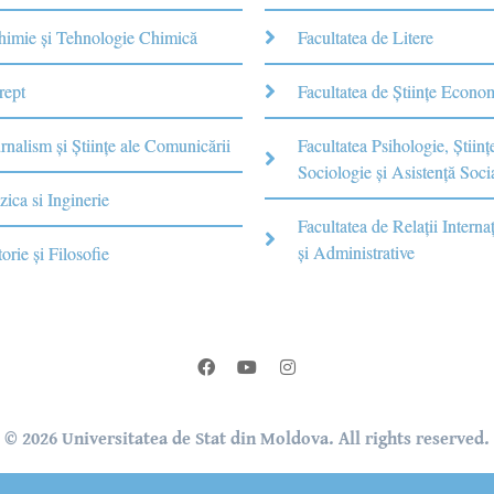
Chimie şi Tehnologie Chimică
Facultatea de Litere
rept
Facultatea de Științe Econo
rnalism şi Ştiinţe ale Comunicării
Facultatea Psihologie, Ştiinţ
Sociologie și Asistență Soci
zica si Inginerie
Facultatea de Relaţii Internaţ
şi Administrative
torie şi Filosofie
© 2026 Universitatea de Stat din Moldova. All rights reserved.