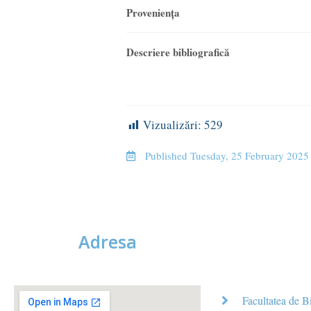
Provenienţa
Descriere bibliografic
ă
Vizualizări:
529
Published
Tuesday, 25 February 2025
Adresa
Facultatea de B