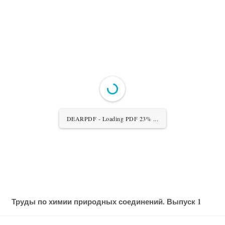
DEARPDF - Loading PDF 23% ...
Труды по химии природных соединений.
Выпуск 1