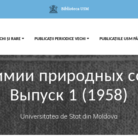
Biblioteca USM
CHI ȘI RARE
PUBLICAȚII PERIODICE VECHI
PUBLICAȚIILE USM PÂ
имии природных 
Выпуск 1 (1958)
Universitatea de Stat din Moldova