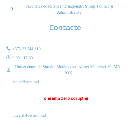
Facultatea de Relaţii Internaţionale, Ştiinţe Politice şi
Administrative
Contacte
+373 22 244 810
9:00 - 17:00
Universitatea de Stat din Moldova str. Alexei Mateevici 60, MD-
2009
rector@usm.md
Toleranță zero corupției
integritate@usm.md