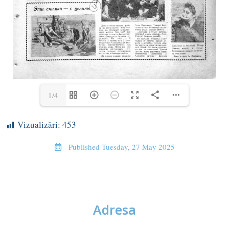
1/4
Vizualizări:
453
Published
Tuesday, 27 May 2025
Adresa