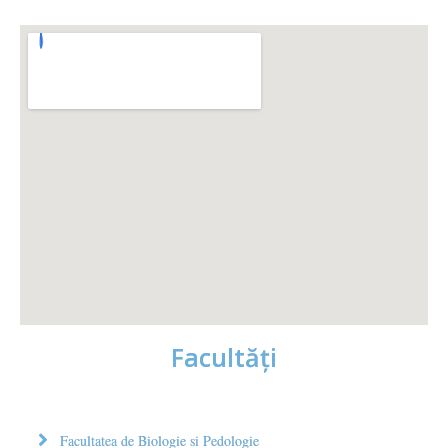
Facultăţi
Facultatea de Biologie si Pedologie