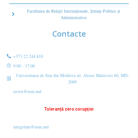
Facultatea de Relaţii Internaţionale, Ştiinţe Politice şi
Administrative
Contacte
+373 22 244 810
9:00 - 17:00
Universitatea de Stat din Moldova str. Alexei Mateevici 60, MD-
2009
rector@usm.md
Toleranță zero corupției
integritate@usm.md