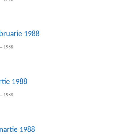
ebruarie 1988
– 1988
rtie 1988
– 1988
martie 1988