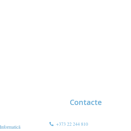
Contacte
+373 22 244 810
 Informatică