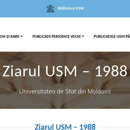
Biblioteca USM
CHI ȘI RARE
PUBLICAȚII PERIODICE VECHI
PUBLICAȚIILE USM PÂ
Ziarul USM – 1988
Universitatea de Stat din Moldova
Ziarul USM – 1988