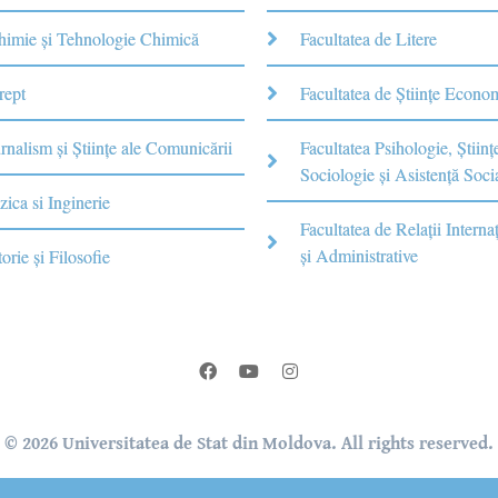
Chimie şi Tehnologie Chimică
Facultatea de Litere
rept
Facultatea de Științe Econo
rnalism şi Ştiinţe ale Comunicării
Facultatea Psihologie, Ştiinţ
Sociologie și Asistență Soci
zica si Inginerie
Facultatea de Relaţii Internaţ
şi Administrative
torie şi Filosofie
© 2026 Universitatea de Stat din Moldova. All rights reserved.